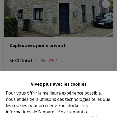
Duplex avec jardin privatif
5680 Doische
|
Ref
: 
2301
€ 750 /mois
Vivez plus avec les cookies
2
1
118 m²
Pour vous offrir la meilleure expérience possible,
nous et des tiers utilisons des technologies telles que
les cookies pour accéder et/ou stocker les
informations de l'appareil. En acceptant ces