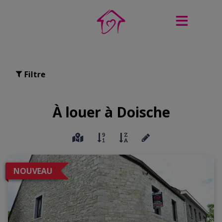
Filtre
À louer à Doische
NOUVEAU