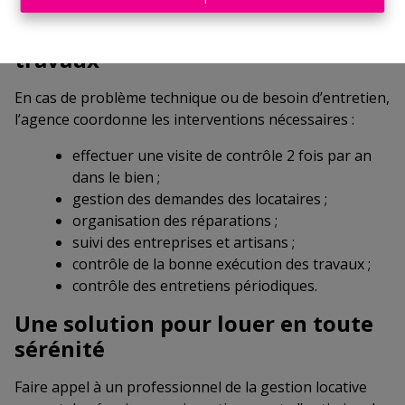
L’entretien et la gestion des
travaux
En cas de problème technique ou de besoin d’entretien,
l’agence coordonne les interventions nécessaires :
effectuer une visite de contrôle 2 fois par an
dans le bien ;
gestion des demandes des locataires ;
organisation des réparations ;
suivi des entreprises et artisans ;
contrôle de la bonne exécution des travaux ;
contrôle des entretiens périodiques.
Une solution pour louer en toute
sérénité
Faire appel à un professionnel de la gestion locative