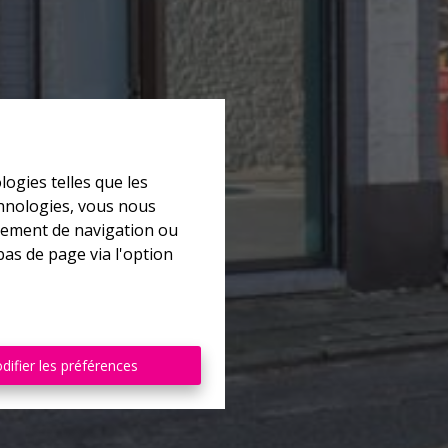
logies telles que les
chnologies, vous nous
rtement de navigation ou
bas de page via l'option
difier les préférences