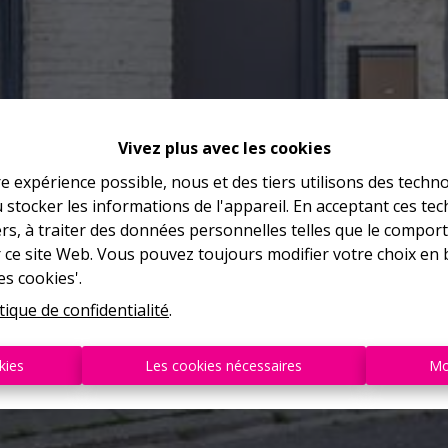
Vivez plus avec les cookies
re expérience possible, nous et des tiers utilisons des techno
 stocker les informations de l'appareil. En acceptant ces te
tiers, à traiter des données personnelles telles que le compo
r ce site Web. Vous pouvez toujours modifier votre choix en 
es cookies'.
tique de confidentialité
.
kies
Les cookies nécessaires
Mo