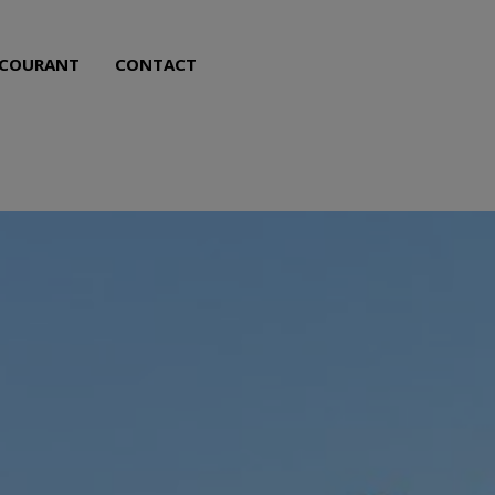
NL
FR
 COURANT
CONTACT