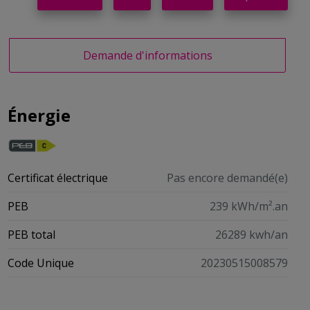
Demande d'informations
Énergie
Certificat électrique
Pas encore demandé(e)
PEB
239 kWh/m².an
PEB total
26289 kwh/an
Code Unique
20230515008579