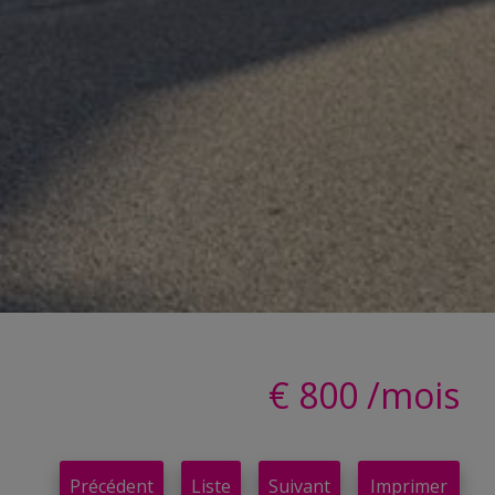
€ 800 /mois
Précédent
Liste
Suivant
Imprimer