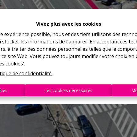
Vivez plus avec les cookies
re expérience possible, nous et des tiers utilisons des techno
 stocker les informations de l'appareil. En acceptant ces te
tiers, à traiter des données personnelles telles que le compo
r ce site Web. Vous pouvez toujours modifier votre choix en 
es cookies'.
tique de confidentialité
.
kies
Les cookies nécessaires
Mo