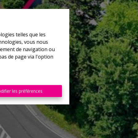
logies telles que les
chnologies, vous nous
rtement de navigation ou
bas de page via l'option
difier les préférences