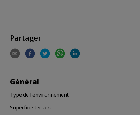
Partager
Général
Type de l'environnement
Superficie terrain
Disponibilité