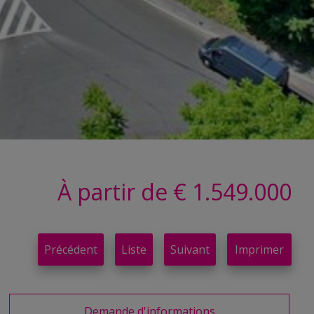
À partir de € 1.549.000
Précédent
Liste
Suivant
Imprimer
Demande d'informations