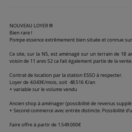
NOUVEAU LOYER !!!!
Bien rare !
Pompe essence extrêmement bien située et connue sur
Ce site, sur la N5, est aménagé sur un terrain de 18 a
voisin de 11 ares 52 ca fait également partie de la vente
Contrat de location par la station ESSO à respecter.
Loyer de 4.043€/mois, soit 48.516 €/an
+ variable sur le volume vendu
Ancien shop à aménager (possibilité de revenus suppl
+ Second commerce avec entrée distincte. Possibilité d’
Faire offre à partir de 1.549.000€