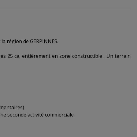
 la région de GERPINNES.
res 25 ca, entièrement en zone constructible . Un terrain
.
émentaires)
une seconde activité commerciale.