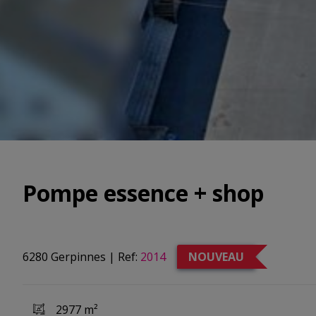
Pompe essence + shop
6280 Gerpinnes
|
Ref:
2014
NOUVEAU
2977 m²