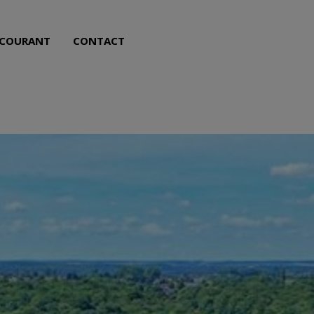
NL
FR
 COURANT
CONTACT