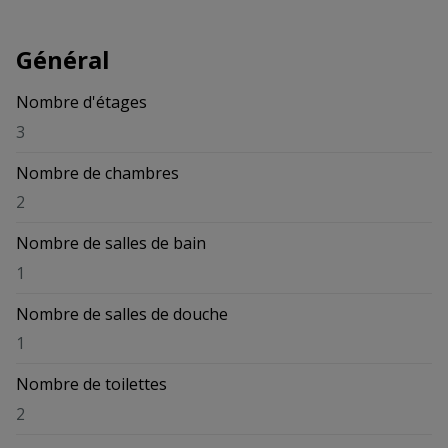
Général
Nombre d'étages
3
Nombre de chambres
2
Nombre de salles de bain
1
Nombre de salles de douche
1
Nombre de toilettes
2