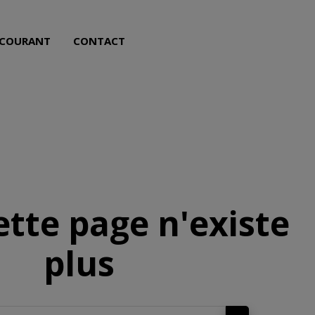
NL
FR
 COURANT
CONTACT
ette page n'existe
plus