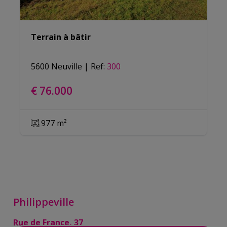
Terrain à bâtir
5600 Neuville
|
Ref
: 
300
€ 76.000
977 m²
Philippeville
Rue de France, 37