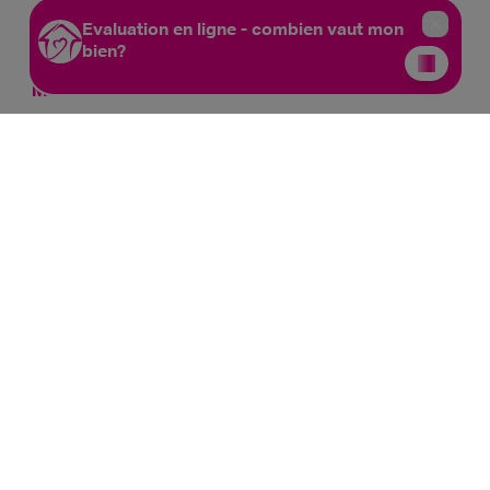
Lu
14h-17h
Ma
9h-12h 14h-17h
Mer
9h-12h 14h-17h
Je
9h-12h 14h-17h
Ve
9h-12h
Sam
10h-13h
Mettet
Rue Try Joly, 7
Lu
14h-17h
Ma
9h-12h 14h-17h
Mer
9h-12h
Je
9h-12h 14h-17h
Ve
9h-12h
Sam
sur rdv