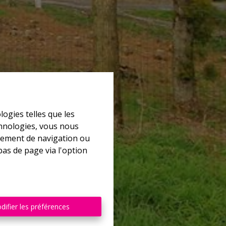
logies telles que les
chnologies, vous nous
rtement de navigation ou
bas de page via l'option
difier les préférences