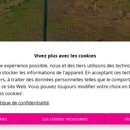
Vivez plus avec les cookies
re expérience possible, nous et des tiers utilisons des techno
 stocker les informations de l'appareil. En acceptant ces te
tiers, à traiter des données personnelles telles que le compo
r ce site Web. Vous pouvez toujours modifier votre choix en 
es cookies'.
tique de confidentialité
.
kies
Les cookies nécessaires
Mo