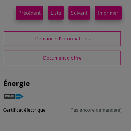
Précédent
Liste
Suivant
Imprimer
Demande d'informations
Document d'offre
Énergie
Certificat électrique
Pas encore demandé(e)