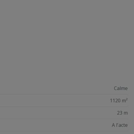
Calme
1120 m²
23 m
A l'acte