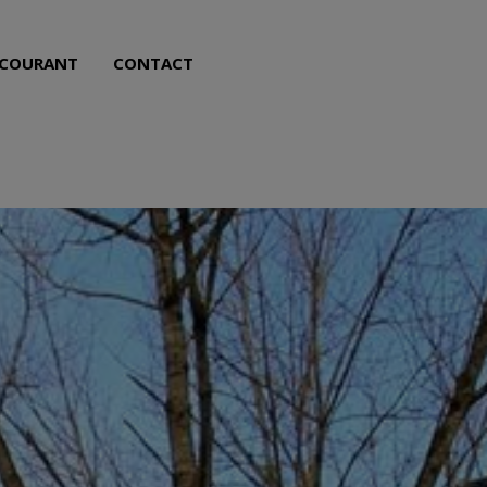
NL
FR
 COURANT
CONTACT