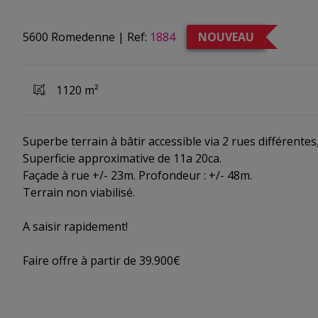
5600 Romedenne
|
Ref:
1884
NOUVEAU
1120 m²
Superbe terrain à bâtir accessible via 2 rues différent
Superficie approximative de 11a 20ca.
Façade à rue +/- 23m. Profondeur : +/- 48m.
Terrain non viabilisé.
A saisir rapidement!
Faire offre à partir de 39.900€