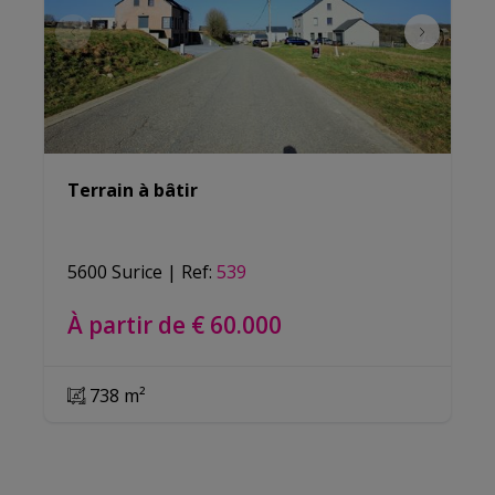
Terrain à bâtir
5600 Surice
|
Ref
: 
539
À partir de € 60.000
738 m²