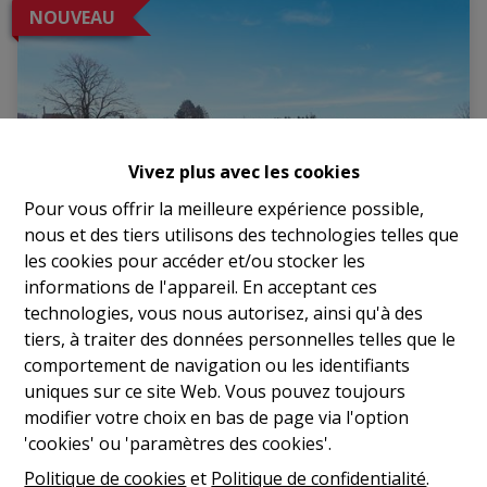
NOUVEAU
Vivez plus avec les cookies
Pour vous offrir la meilleure expérience possible,
nous et des tiers utilisons des technologies telles que
les cookies pour accéder et/ou stocker les
informations de l'appareil. En acceptant ces
technologies, vous nous autorisez, ainsi qu'à des
Terrain
tiers, à traiter des données personnelles telles que le
comportement de navigation ou les identifiants
5630 Cerfontaine
|
Ref
: 
2205
uniques sur ce site Web. Vous pouvez toujours
modifier votre choix en bas de page via l'option
€ 50.000
'cookies' ou 'paramètres des cookies'.
Politique de cookies
et
Politique de confidentialité
.