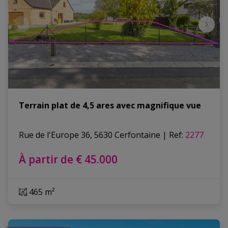
Terrain plat de 4,5 ares avec magnifique vue
Rue de l'Europe 36, 5630 Cerfontaine
|
Ref
: 
2277
À partir de € 45.000
465 m²