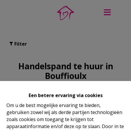
Filter
Handelspand te huur in
Bouffioulx
Een betere ervaring via cookies
Om u de best mogelijke ervaring te bieden,
NIEW
gebruiken zowel wij als derde partijen technologieën
zoals cookies om toegang te krijgen tot
apparaatinformatie en/of deze op te slaan. Door in te