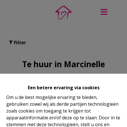
Filter
Te huur in Marcinelle
Een betere ervaring via cookies
Om u de best mogelijke ervaring te bieden,
NIEW
gebruiken zowel wij als derde partijen technologieën
zoals cookies om toegang te krijgen tot
apparaatinformatie en/of deze op te slaan. Door in te
stemmen met deze technologieën, stelt u ons en