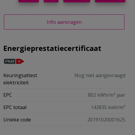
Info aanvragen
Energieprestatiecertificaat
Keuringsattest
Nog niet aangevraagd
elektriciteit
EPC
802 kWh/m² jaar
EPC totaal
142835 kwh/m²
Unieke code
20191020001625