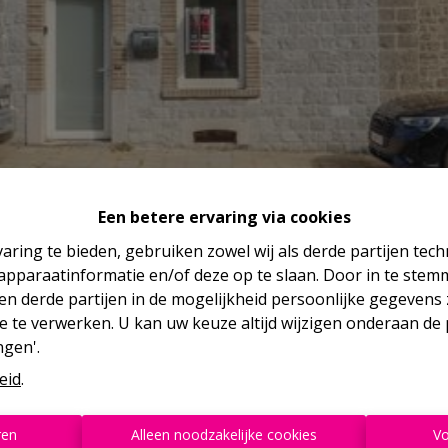
Een betere ervaring via cookies
aring te bieden, gebruiken zowel wij als derde partijen tec
 apparaatinformatie en/of deze op te slaan. Door in te ste
 en derde partijen in de mogelijkheid persoonlijke gegeven
e te verwerken. U kan uw keuze altijd wijzigen onderaan de 
ngen'.
eid
.
ren
Alleen noodzakelijke cookies
Vo