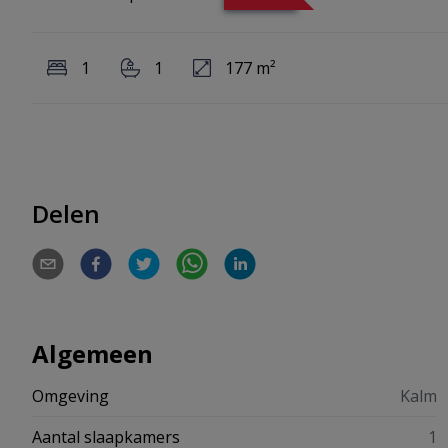
1
1
177 m²
Delen
Algemeen
Omgeving
Kalm
Aantal slaapkamers
1