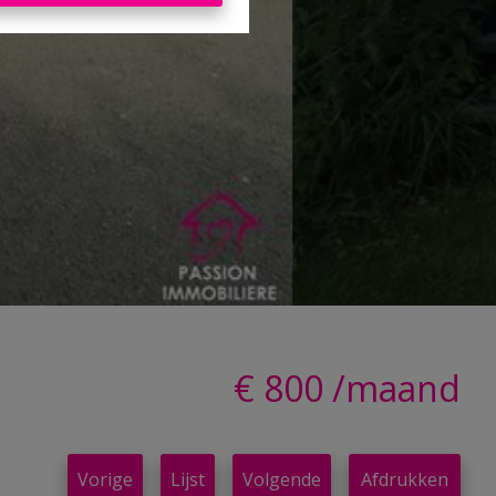
€ 800 /maand
Vorige
Lijst
Volgende
Afdrukken