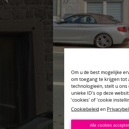
Om u de best mogelijke erv
om toegang te krijgen tot
technologieën, stelt u ons
unieke ID's op deze websit
'cookies' of 'cookie instelli
Cookiebeleid
en
Privacybel
Alle cookies accepte