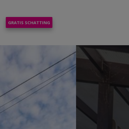
NL
FR
GRATIS SCHATTING