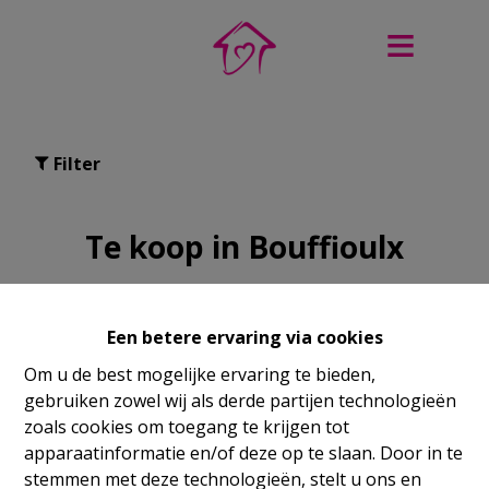
Filter
Te koop in Bouffioulx
Een betere ervaring via cookies
Om u de best mogelijke ervaring te bieden,
NIEW
gebruiken zowel wij als derde partijen technologieën
zoals cookies om toegang te krijgen tot
apparaatinformatie en/of deze op te slaan. Door in te
stemmen met deze technologieën, stelt u ons en