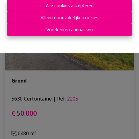
Alle cookies accepteren
Alleen noodzakelijke cookies
Voorkeuren aanpassen
Grond
5630 Cerfontaine
|
Ref
: 
2205
€ 50.000
6480 m²