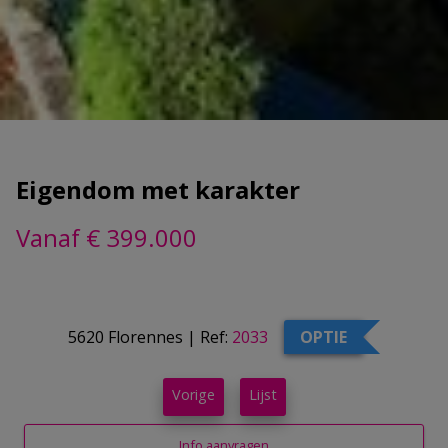
Eigendom met karakter
Vanaf € 399.000
5620 Florennes
|
Ref:
2033
OPTIE
Vorige
Lijst
Info aanvragen