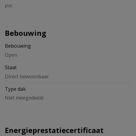
pvc
Bebouwing
Bebouwing
Open
Staat
Direct bewoonbaar
Type dak
Niet meegedeeld
Energieprestatiecertificaat