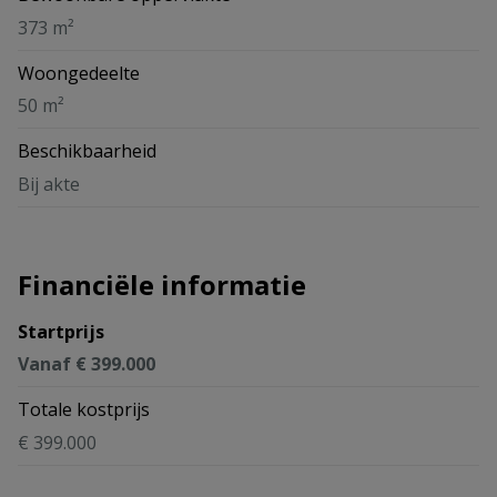
373 m²
Woongedeelte
50 m²
Beschikbaarheid
Bij akte
Financiële informatie
Startprijs
Vanaf € 399.000
Totale kostprijs
€ 399.000