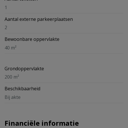
1
Aantal externe parkeerplaatsen
2
Bewoonbare oppervlakte
40 m²
Grondoppervlakte
200 m²
Beschikbaarheid
Bij akte
Financiële informatie