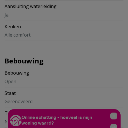
Aansluiting waterleiding
Ja
Keuken
Alle comfort
Bebouwing
Bebouwing
Open
Staat
Gerenoveerd
Type dak
Niet meegedeeld