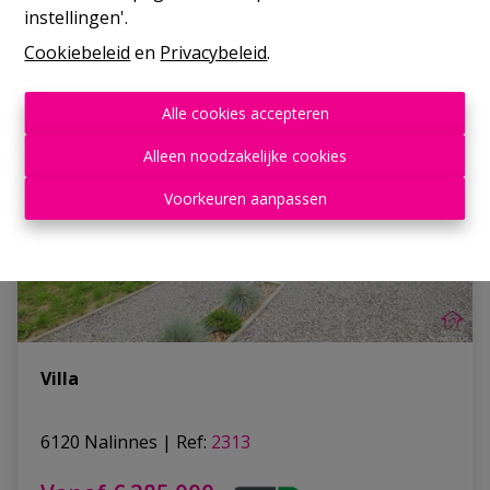
instellingen'.
Cookiebeleid
en
Privacybeleid
.
NIEW
Alle cookies accepteren
Alleen noodzakelijke cookies
Voorkeuren aanpassen
Villa
6120 Nalinnes
|
Ref
: 
2313